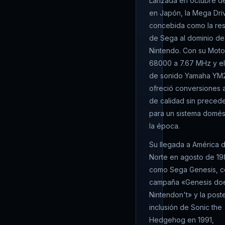
Lanzada en octubre d
en Japón, la Mega Dri
concebida como la re
de Sega al dominio de
Nintendo. Con su Moto
68000 a 7.67 MHz y el
de sonido Yamaha YM2
ofreció conversiones 
de calidad sin preced
para un sistema domés
la época.
Su llegada a América d
Norte en agosto de 1
como Sega Genesis, c
campaña «Genesis do
Nintendon't» y la poste
inclusión de Sonic the
Hedgehog en 1991,