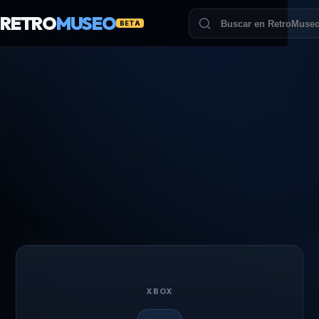
RETRO
MUSEO
BETA
XBOX