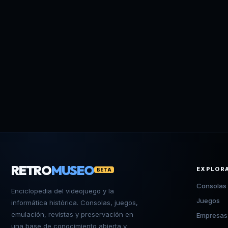
RETRO
MUSEO
EXPLOR
BETA
Consolas
Enciclopedia del videojuego y la
Juegos
informática histórica. Consolas, juegos,
emulación, revistas y preservación en
Empresas
una base de conocimiento abierta y