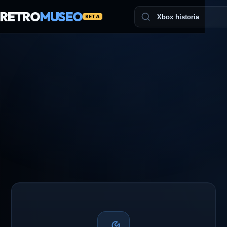
RETRO
MUSEO
BETA