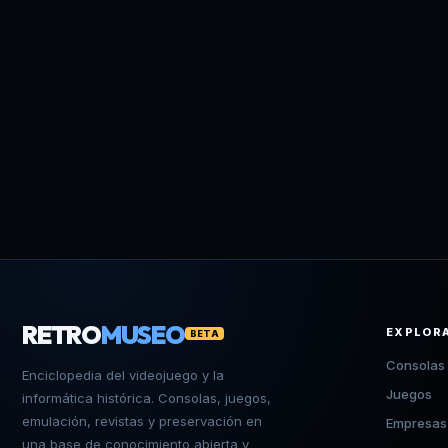
RETRO
MUSEO
EXPLOR
BETA
Consolas
Enciclopedia del videojuego y la
Juegos
informática histórica. Consolas, juegos,
emulación, revistas y preservación en
Empresas
una base de conocimiento abierta y