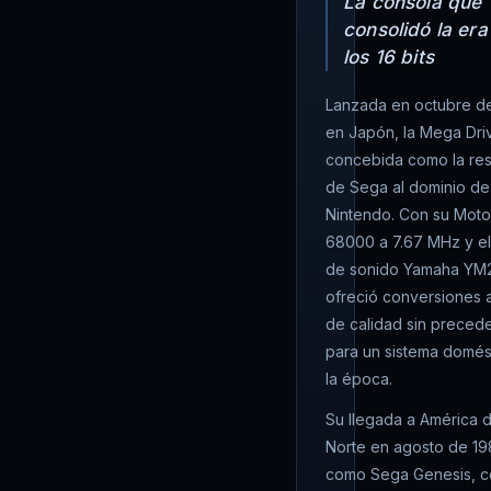
La consola que
consolidó la era
los 16 bits
Lanzada en octubre d
en Japón, la Mega Dri
concebida como la re
de Sega al dominio de
Nintendo. Con su Moto
68000 a 7.67 MHz y el
de sonido Yamaha YM2
ofreció conversiones 
de calidad sin preced
para un sistema domés
la época.
Su llegada a América d
Norte en agosto de 1
como Sega Genesis, c