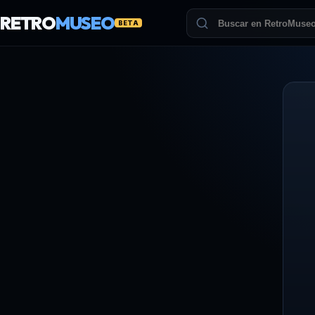
RETRO
MUSEO
BETA