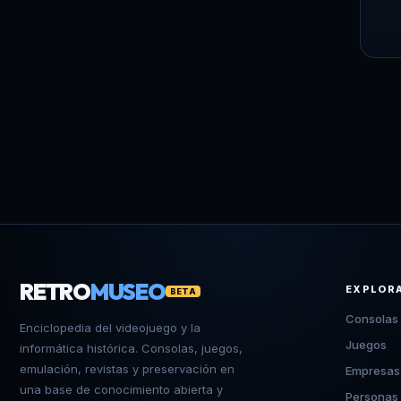
RETRO
MUSEO
EXPLOR
BETA
Consolas
Enciclopedia del videojuego y la
Juegos
informática histórica. Consolas, juegos,
emulación, revistas y preservación en
Empresas
una base de conocimiento abierta y
Personas