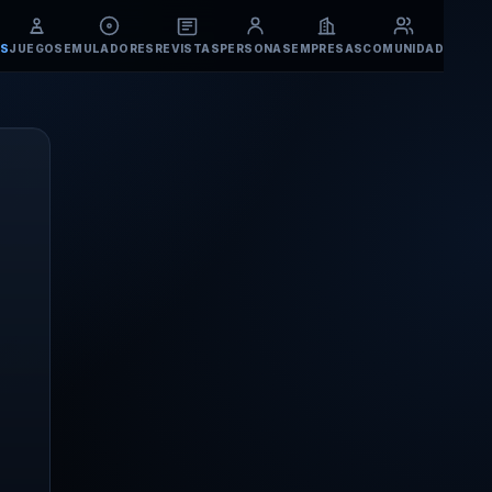
S
JUEGOS
EMULADORES
REVISTAS
PERSONAS
EMPRESAS
COMUNIDAD