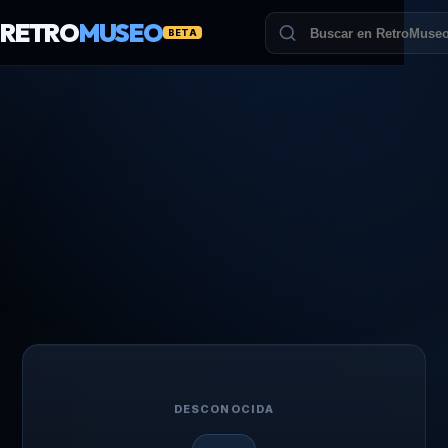
RETRO
MUSEO
BETA
DESCONOCIDA