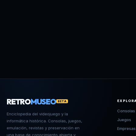
RETRO
MUSEO
EXPLOR
BETA
Consolas
Enciclopedia del videojuego y la
Juegos
informática histórica. Consolas, juegos,
emulación, revistas y preservación en
Empresas
una base de conocimiento abierta y