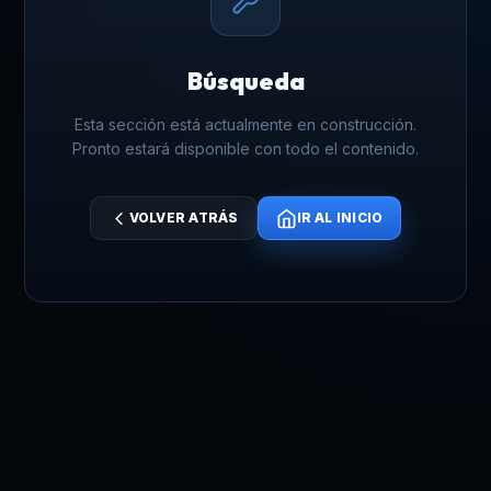
Búsqueda
Esta sección está actualmente en construcción.
Pronto estará disponible con todo el contenido.
VOLVER ATRÁS
IR AL INICIO