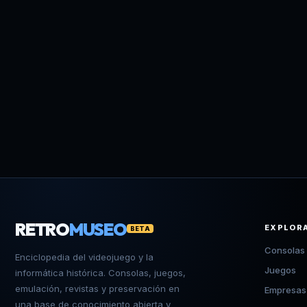
RETRO
MUSEO
EXPLOR
BETA
Consolas
Enciclopedia del videojuego y la
Juegos
informática histórica. Consolas, juegos,
emulación, revistas y preservación en
Empresas
una base de conocimiento abierta y