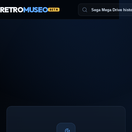
RETRO
MUSEO
BETA