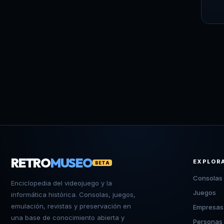
RETRO
MUSEO
EXPLOR
BETA
Consolas
Enciclopedia del videojuego y la
Juegos
informática histórica. Consolas, juegos,
emulación, revistas y preservación en
Empresas
una base de conocimiento abierta y
Personas