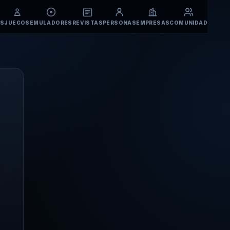
S
JUEGOS
EMULADORES
REVISTAS
PERSONAS
EMPRESAS
COMUNIDAD