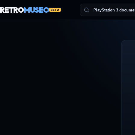
RETRO
MUSEO
BETA