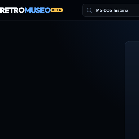
RETRO
MUSEO
BETA