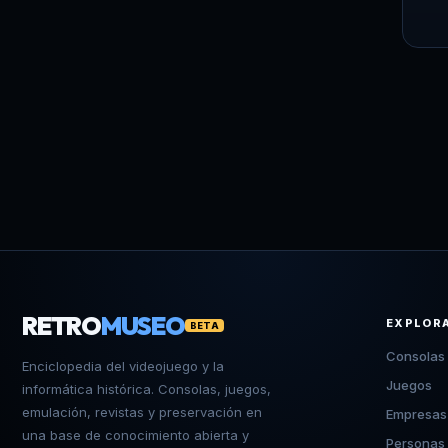
RETRO
MUSEO
EXPLOR
BETA
Consolas
Enciclopedia del videojuego y la
Juegos
informática histórica. Consolas, juegos,
emulación, revistas y preservación en
Empresas
una base de conocimiento abierta y
Personas