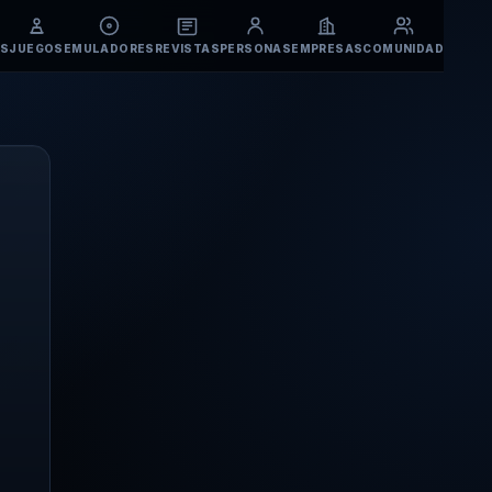
S
JUEGOS
EMULADORES
REVISTAS
PERSONAS
EMPRESAS
COMUNIDAD