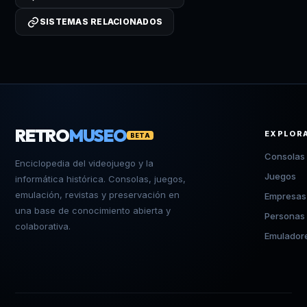
SISTEMAS RELACIONADOS
RETRO
MUSEO
EXPLOR
BETA
Consolas
Enciclopedia del videojuego y la
Juegos
informática histórica. Consolas, juegos,
emulación, revistas y preservación en
Empresas
una base de conocimiento abierta y
Personas
colaborativa.
Emulador