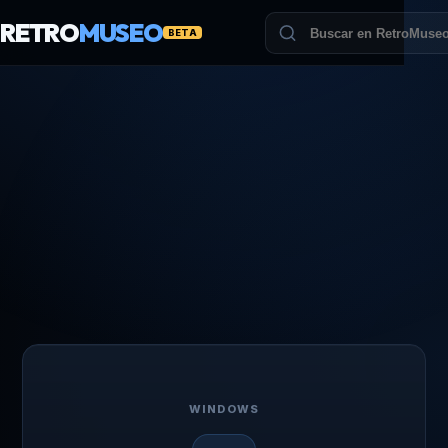
RETRO
MUSEO
BETA
WINDOWS