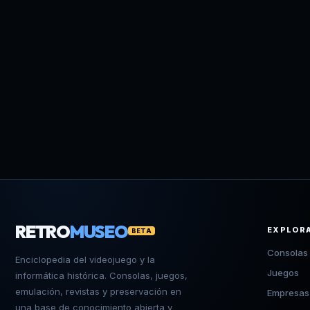
RETRO
MUSEO
EXPLOR
BETA
Consolas
Enciclopedia del videojuego y la
Juegos
informática histórica. Consolas, juegos,
emulación, revistas y preservación en
Empresas
una base de conocimiento abierta y