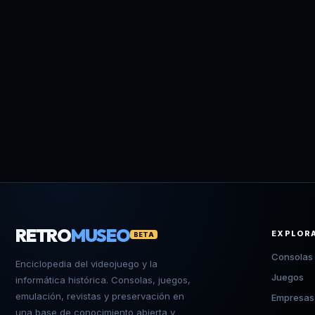
RETRO
MUSEO
EXPLOR
BETA
Consolas
Enciclopedia del videojuego y la
Juegos
informática histórica. Consolas, juegos,
emulación, revistas y preservación en
Empresas
una base de conocimiento abierta y