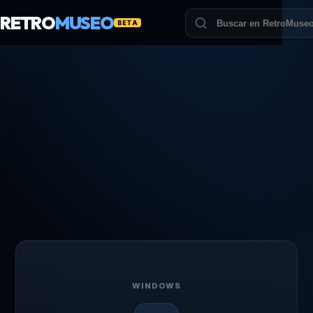
RETRO
MUSEO
BETA
WINDOWS