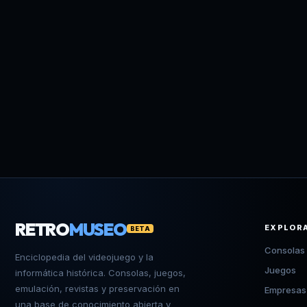
RETRO
MUSEO
EXPLOR
BETA
Consolas
Enciclopedia del videojuego y la
Juegos
informática histórica. Consolas, juegos,
emulación, revistas y preservación en
Empresas
una base de conocimiento abierta y