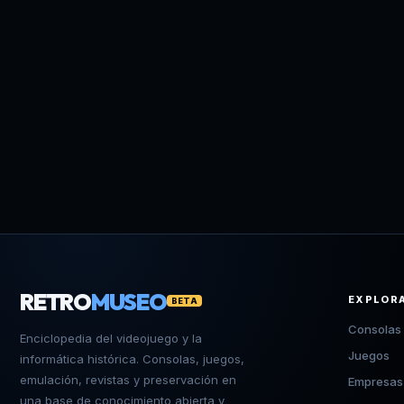
RETRO
MUSEO
EXPLOR
BETA
Consolas
Enciclopedia del videojuego y la
Juegos
informática histórica. Consolas, juegos,
emulación, revistas y preservación en
Empresas
una base de conocimiento abierta y