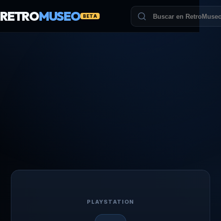
RETRO
MUSEO
BETA
PLAYSTATION