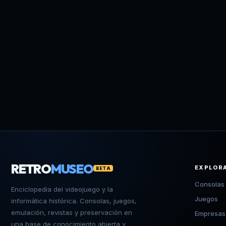
RETRO
MUSEO
EXPLOR
BETA
Consolas
Enciclopedia del videojuego y la
Juegos
informática histórica. Consolas, juegos,
emulación, revistas y preservación en
Empresas
una base de conocimiento abierta y