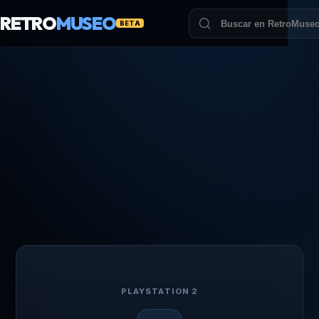
RETRO
MUSEO
BETA
PLAYSTATION 2