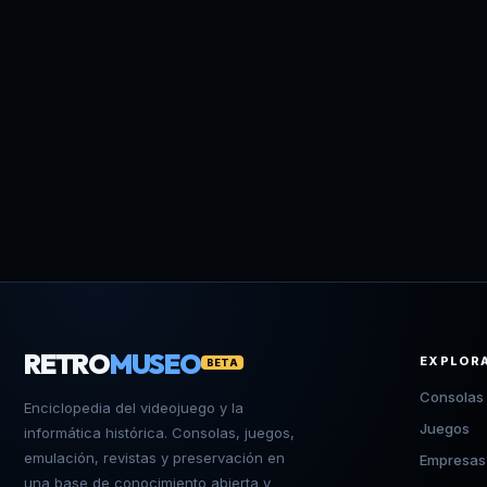
RETRO
MUSEO
EXPLOR
BETA
Consolas
Enciclopedia del videojuego y la
Juegos
informática histórica. Consolas, juegos,
emulación, revistas y preservación en
Empresas
una base de conocimiento abierta y