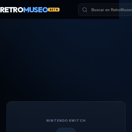
RETRO
MUSEO
BETA
NINTENDO SWITCH