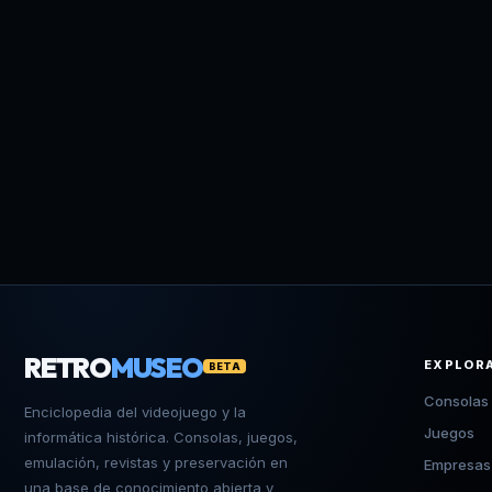
RETRO
MUSEO
EXPLOR
BETA
Consolas
Enciclopedia del videojuego y la
Juegos
informática histórica. Consolas, juegos,
emulación, revistas y preservación en
Empresas
una base de conocimiento abierta y