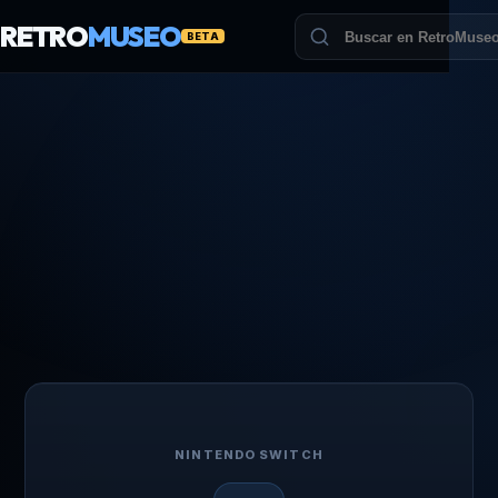
RETRO
MUSEO
BETA
NINTENDO SWITCH