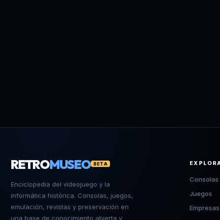
RETRO
MUSEO
EXPLOR
BETA
Consolas
Enciclopedia del videojuego y la
Juegos
informática histórica. Consolas, juegos,
emulación, revistas y preservación en
Empresas
una base de conocimiento abierta y