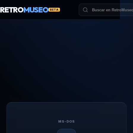
RETRO
MUSEO
BETA
MS-DOS