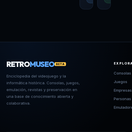
RETRO
MUSEO
EXPLOR
BETA
Consolas
Enciclopedia del videojuego y la
Juegos
informática histórica. Consolas, juegos,
emulación, revistas y preservación en
Empresas
una base de conocimiento abierta y
Personas
colaborativa.
Emulador