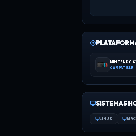
PLATAFORM
NINTENDO 
COMPATIBLE
SISTEMAS H
LINUX
MAC