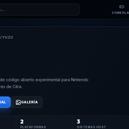
CONSOLA
S
/
YUZU
de código abierto experimental para Nintendo
es de Citra.
IAL
GALERÍA
2
3
PLATAFORMAS
SISTEMAS HOST