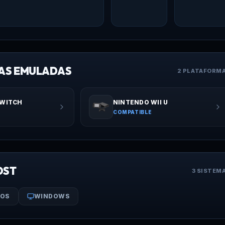
AS EMULADAS
2 PLATAFORM
SWITCH
NINTENDO WII U
COMPATIBLE
OST
3 SISTEM
OS
WINDOWS