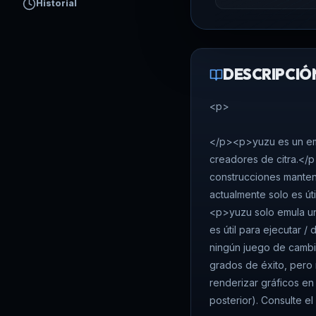
Historial
DESCRIPCIÓ
<p>
</p><p>yuzu es un emu
creadores de citra.</p
construcciones manten
actualmente solo es úti
<p>yuzu solo emula un
es útil para ejecutar 
ningún juego de cambi
grados de éxito, pero
renderizar gráficos en
posterior). Consulte e