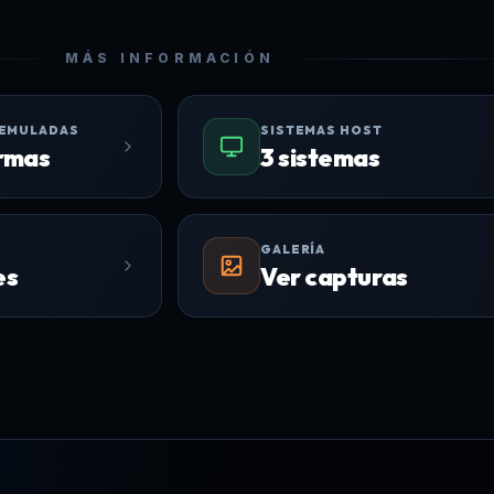
MÁS INFORMACIÓN
 EMULADAS
SISTEMAS HOST
rmas
3 sistemas
GALERÍA
es
Ver capturas