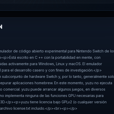
N
lador de código abierto experimental para Nintendo Switch de lo
><p>Está escrito en C ++ con la portabilidad en mente, con
idas activamente para Windows, Linux y macOS. El emulador
l para el desarrollo casero y con fines de investigación.</p>
 subconjunto de hardware Switch y, por lo tanto, generalmente sol
/ depurar aplicaciones homebrew. En este momento, yuzu no ejecuta
o comercial. yuzu puede arrancar algunos juegos, en diversos
 no implementa ninguna de las funciones GPU necesarias para
 3D.</p><p>yuzu tiene licencia bajo GPLv2 (o cualquier versión
l archivo license.txt incluido.</p><br><p></p>