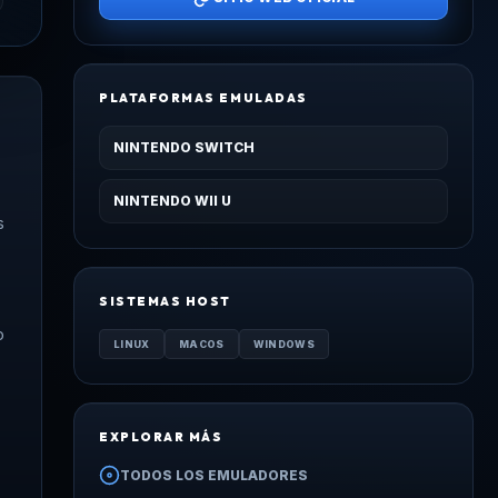
PLATAFORMAS EMULADAS
NINTENDO SWITCH
NINTENDO WII U
s
SISTEMAS HOST
o
LINUX
MACOS
WINDOWS
EXPLORAR MÁS
TODOS LOS EMULADORES