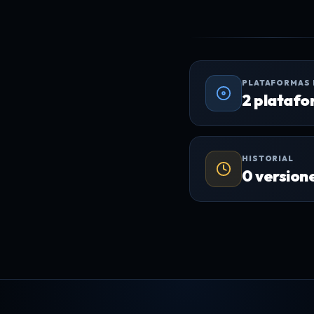
PLATAFORMAS
2 platafo
HISTORIAL
0 version